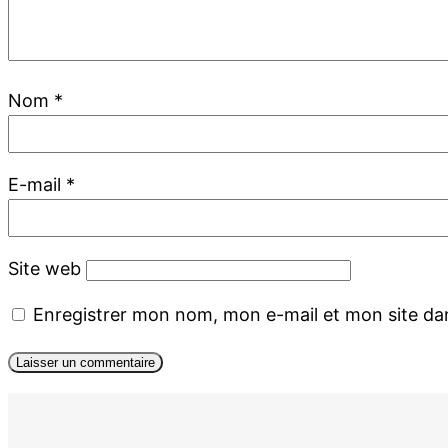
Nom
*
E-mail
*
Site web
Enregistrer mon nom, mon e-mail et mon site da