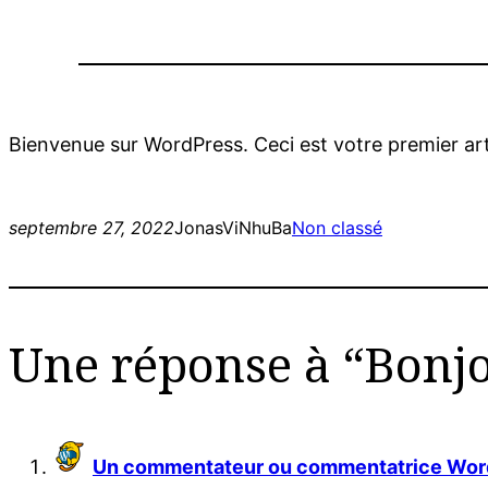
Bienvenue sur WordPress. Ceci est votre premier art
septembre 27, 2022
JonasViNhuBa
Non classé
Une réponse à “Bonjo
Un commentateur ou commentatrice Wor