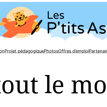
ion
Projet pédagogique
Photos
Offres d’emploi
Partenai
tout le mo