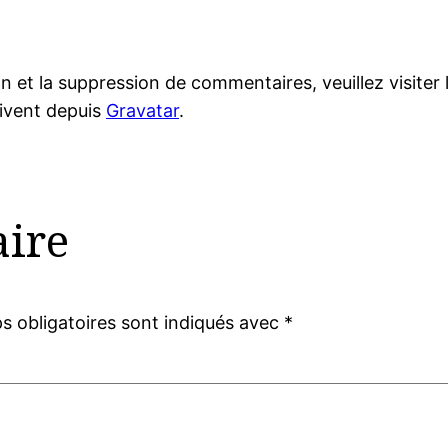
n et la suppression de commentaires, veuillez visite
ivent depuis
Gravatar
.
ire
 obligatoires sont indiqués avec
*